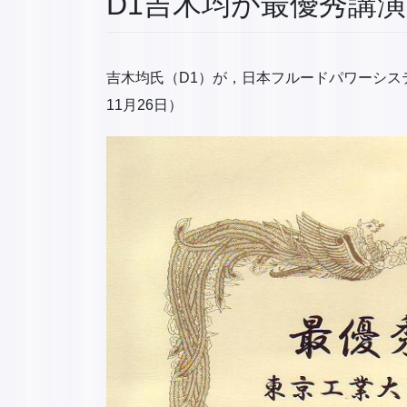
D1吉木均が最優秀講
吉木均氏（D1）が，日本フルードパワーシス
11月26日）