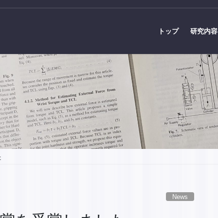
トップ
研究内容
た
News