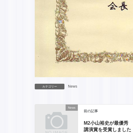
News
カテゴリー
News
前の記事
M2小山裕史が最優秀
講演賞を受賞しました